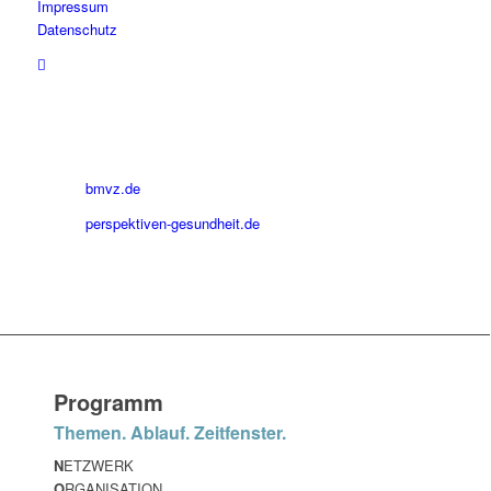
Impressum
Datenschutz
bmvz.de
perspektiven-gesundheit.de
Programm
Themen. Ablauf. Zeitfenster.
N
ETZWERK
O
RGANISATION