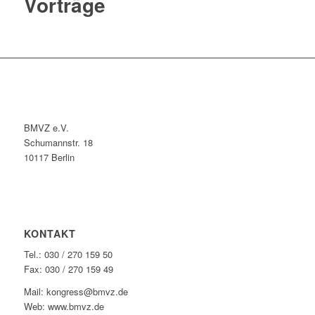
Vorträge
BMVZ e.V.
Schumannstr. 18
10117 Berlin
KONTAKT
Tel.: 030 / 270 159 50
Fax: 030 / 270 159 49
Mail: kongress@bmvz.de
Web: www.bmvz.de