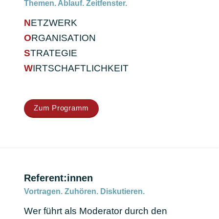
Themen. Ablauf. Zeitfenster.
N
ETZWERK
O
RGANISATION
S
TRATEGIE
W
IRTSCHAFTLICHKEIT
Zum Programm
Referent:innen
Vortragen. Zuhören. Diskutieren.
Wer führt als Moderator durch den