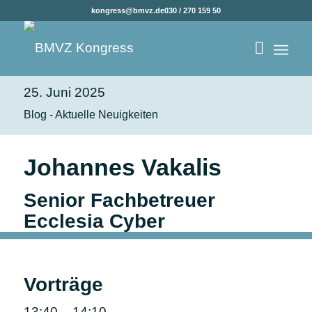
kongress@bmvz.de
030 / 270 159 50
25. Juni 2025
Blog - Aktuelle Neuigkeiten
Johannes Vakalis
Senior Fachbetreuer
Ecclesia Cyber
Vorträge
13:40 – 14:10