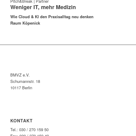
Pitch&Break | Partner
Weniger IT, mehr Medizin
Wie Cloud & KI den Praxisalltag neu denken
Raum Köpenick
BMVZ e.V.
Schumannstr. 18
10117 Berlin
KONTAKT
Tel.: 030 / 270 159 50
Fax: 030 / 270 159 49