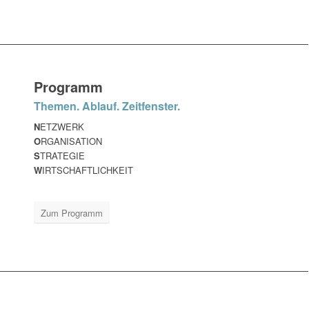
Programm
Themen. Ablauf. Zeitfenster.
N
ETZWERK
O
RGANISATION
S
TRATEGIE
W
IRTSCHAFTLICHKEIT
Zum Programm