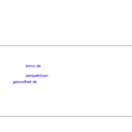
bmvz.de
perspektiven-
gesundheit.de