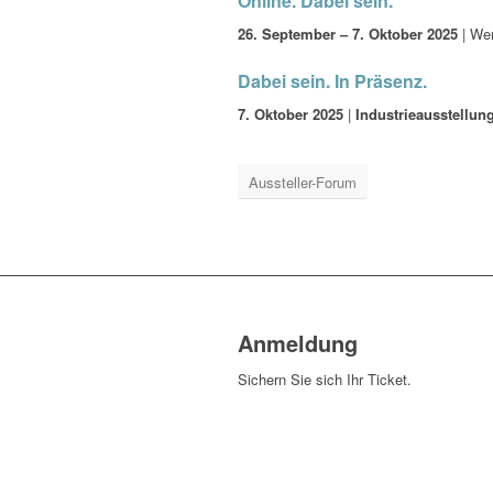
Online. Dabei sein.
26. September – 7. Oktober 2025
| Wer
Dabei sein. In Präsenz.
7. Oktober 2025
|
Industrieausstellun
Aussteller-Forum
Anmeldung
Sichern Sie sich Ihr Ticket.