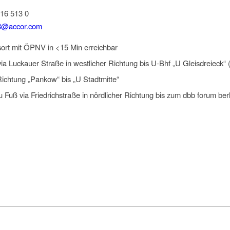
516 513 0
@accor.com
ort mit ÖPNV in <15 Min erreichbar
ia Luckauer Straße in westlicher Richtung bis U-Bhf „U Gleisdreieck“
ichtung „Pankow“ bis „U Stadtmitte“
u Fuß via Friedrichstraße in nördlicher Richtung bis zum dbb forum berl