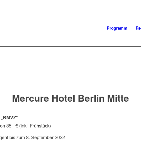
Programm
Re
Mercure Hotel Berlin Mitte
: „BMVZ“
n 85,- € (inkl. Frühstück)
ngent bis zum 8. September 2022