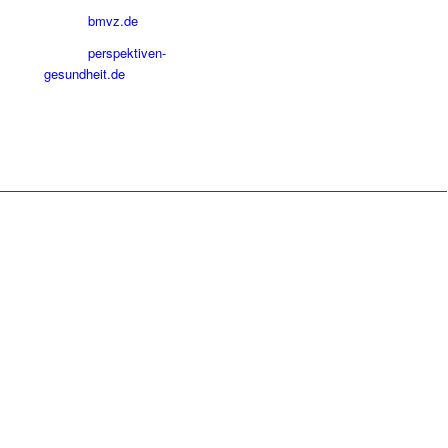
bmvz.de
perspektiven-
gesundheit.de