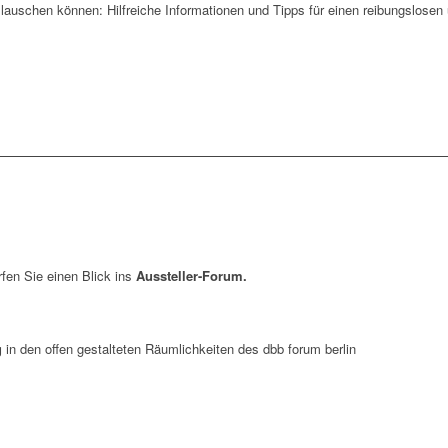
auschen können: Hilfreiche Informationen und Tipps für einen reibungslosen 
fen Sie einen Blick ins
Aussteller-Forum.
g
in den offen gestalteten Räumlichkeiten des dbb forum berlin